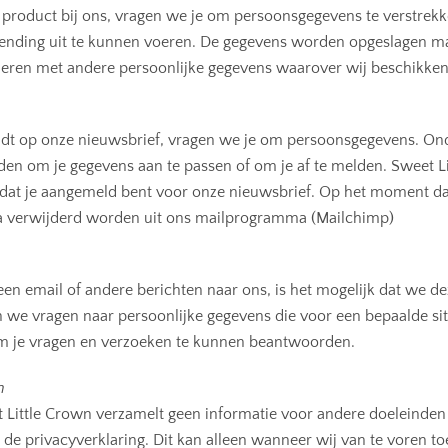
n product bij ons, vragen we je om persoonsgegevens te verstrek
zending uit te kunnen voeren. De gegevens worden opgeslagen ma
eren met andere persoonlijke gegevens waarover wij beschikken
dt op onze nieuwsbrief, vragen we je om persoonsgegevens. Ond
den om je gegevens aan te passen of om je af te melden. Sweet 
 dat je aangemeld bent voor onze nieuwsbrief. Op het moment dat
ta verwijderd worden uit ons mailprogramma (Mailchimp)
 een email of andere berichten naar ons, is het mogelijk dat we d
we vragen naar persoonlijke gegevens die voor een bepaalde situa
m je vragen en verzoeken te kunnen beantwoorden.
Facebook
Instagram
n
 Little Crown verzamelt geen informatie voor andere doeleinden
n de privacyverklaring. Dit kan alleen wanneer wij van te voren