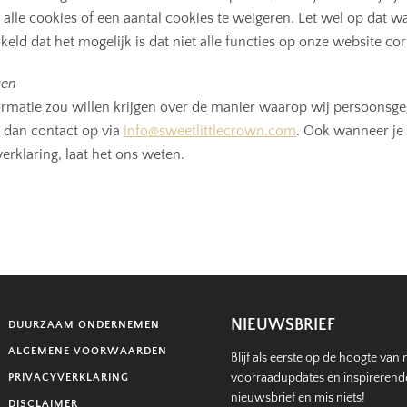
alle cookies of een aantal cookies te weigeren. Let wel op dat 
keld dat het mogelijk is dat niet alle functies op onze website co
gen
rmatie zou willen krijgen over de manier waarop wij persoonsg
dan contact op via
info@sweetlittlecrown.com
. Ook wanneer je
erklaring, laat het ons weten.
NIEUWSBRIEF
DUURZAAM ONDERNEMEN
ALGEMENE VOORWAARDEN
Blijf als eerste op de hoogte van 
voorraadupdates en inspirerende t
PRIVACYVERKLARING
nieuwsbrief en mis niets!
DISCLAIMER