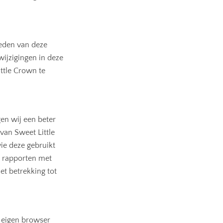
heden van deze
wijzigingen in deze
ttle Crown te
en wij een beter
van Sweet Little
ie deze gebruikt
m rapporten met
et betrekking tot
e eigen browser