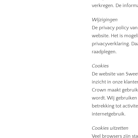
verkregen. De inform
Wijzigingen
De privacy policy va
website. Het is mogel
privacyverklaring. Da
raadplegen.
Cookies
De website van Sweet
inzicht in onze klant
Crown maakt gebruik 
wordt. Wij gebruiken
betrekking tot activit
internetgebruik.
Cookies uitzetten
Veel browsers zijn st