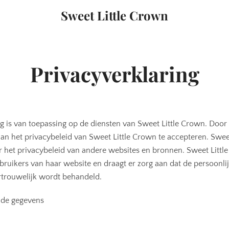
Sweet Little Crown
Privacyverklaring
g is van toepassing op de diensten van Sweet Little Crown. Door
aan het privacybeleid van Sweet Little Crown te accepteren. Sweet
r het privacybeleid van andere websites en bronnen. Sweet Littl
ebruikers van haar website en draagt er zorg aan dat de persoonlij
rtrouwelijk wordt behandeld.
lde gegevens