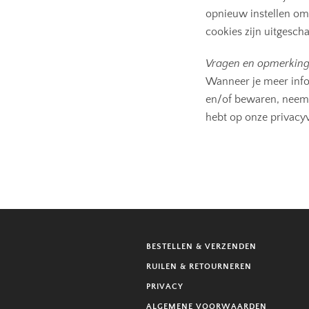
opnieuw instellen om 
cookies zijn uitgescha
Vragen en opmerkin
Wanneer je meer info
en/of bewaren, neem 
hebt op onze privacyv
BESTELLEN & VERZENDEN
RUILEN & RETOURNEREN
PRIVACY
ALGEMENE VOORWAARDEN