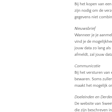
Bij het kopen van ee
zijn nodig om de ver
gegevens niet combin
Nieuwsbrief
Wanneer je je aanmel
vind je de mogelijkhe
jouw data zo lang als
afmeldt, zal jouw da
Communicatie
Bij het versturen van
bewaren. Soms zullen 
maakt het mogelijk o
Doeleinden en Derde
De website van Sweet
die zijn beschreven i