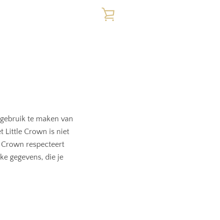
WINKELWAGEN
BEKIJKEN
 gebruik te maken van
 Little Crown is niet
e Crown respecteert
ke gegevens, die je